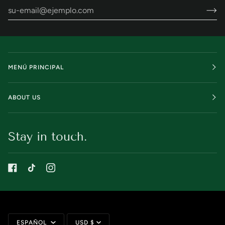
MENÚ PRINCIPAL
ABOUT US
Stay in touch.
Idioma
Moneda
ESPAÑOL
USD $