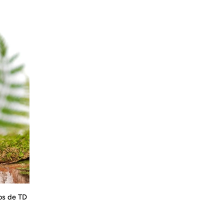
os de TD