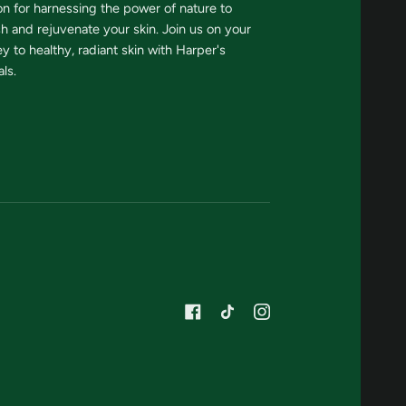
on for harnessing the power of nature to
sh and rejuvenate your skin. Join us on your
y to healthy, radiant skin with Harper's
ls.