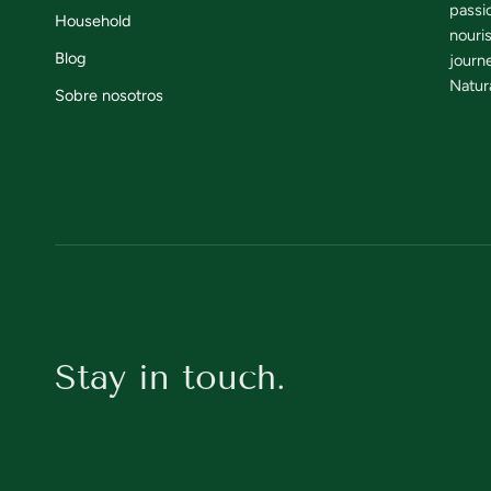
passi
Household
nouri
Blog
journe
Natura
Sobre nosotros
Stay in touch.